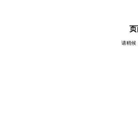
页
请稍候